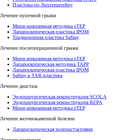
Пластика по Лихтенштейну
Лечение пупочной грыжи
Мини-инвазивная методика eTEP
Лапароскопическая пластика IPOM
Традиционная пластика Sublay
Лечение послеоперационной грыжи
Мини-инвазивная методика eTEP
Лапароскопическая методика TAPP
Лапароскопическая пластика IPOM
Sublay и TAR-пластика
Лечение диастаза
Эндохирургическая реконструкция SCOLA
Эндохирургическая реконструкция REPA
Мини-инвазивная методика eTEP
Лечение желчнокаменной болезни
Лапароскопическая холецистэктомия
Лечение ожирения