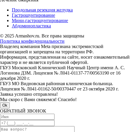
Продольная резекция желудка
Гастрошунтирование
Мини-гастрошунтирование
Абдоминопластика
© 2025 Armashov.ru. Все права защищены
Политика конфиденциальности
Владелец компания Meta признана экстремистской
организацией и запрещена на территории РФ.
Информация, представленная на сайте, носит ознакомительный
характер и не является публичной офертой.
ГБУЗ Московский Клинический Научный Центр имени А. С.
Логинова ДЗМ. Лицензия № Л041-01137-77/00563190 от 16
декабря 2020 г.
ГБУЗ МО Видновская районная клиническая больница.
Лицензия № Л041-01162-50/00370447 от 23 октября 2020 г.
Заявка успешно отправлена!
Мы скоро с Вами свяжемся! Спасибо!
Ok
ОБРАТНЫЙ ЗВОНОК